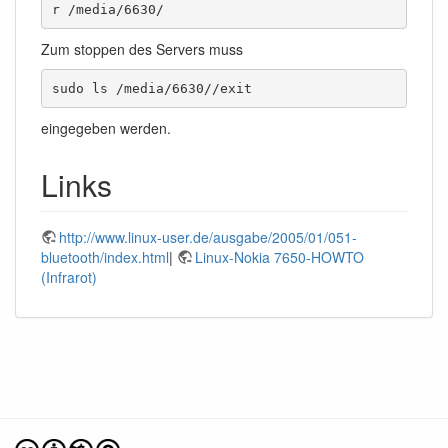
r /media/6630/
Zum stoppen des Servers muss
sudo ls /media/6630//exit 
eingegeben werden.
Links
http://www.linux-user.de/ausgabe/2005/01/051-
bluetooth/index.html
|
Linux-Nokia 7650-HOWTO
(Infrarot)