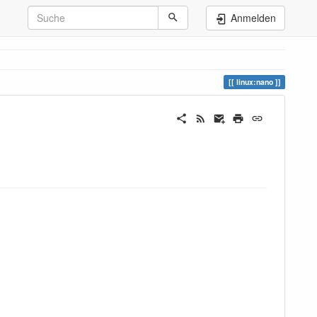
Anmelden
linux:nano