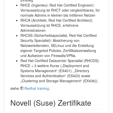
Einstieg
RHCE (Ingenieur, Red Hat Certified Engineer):
Vorraussetzung ist RHCT oder vergleichbares, für
normale Admins in kleinen bis mittleren Netzen
RHCA (Architekt, Red Hat Certified Architect):
Vorraussetzung ist RHCE, erfahrene
Administratoren
RHCSS (Sicherheitsspezialist, Red Hat Certified
Security Specialist): Absicherung von
Netzwerkdiensten, SELinux und die Erstellung
eigener Targeted Policies, Zertifikatsverwaltung
und Aufsetzen von Firewalls/VPNs.
Red Hat Certified Datacenter Specialist (RHCDS):
RHCE + 3 weitere Kurse („Deployment and
Systems Management“ (EX401), „Directory
Services and Authentication“ (EX423) sowie
„Clustering and Storage Management“ (EX436)).
siehe
Redhat training
.
Novell (Suse) Zertifikate