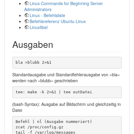
Linux Commands for Beginning Server
Administrators
Linux - Befehlsliste
Befehlsreferenz Ubuntu Linux
Linuxfibel
Ausgaben
bla >blubb 2>&1
Standardausgabe und Standardfehlerausgabe von »bla«
werden nach »blubb« geschrieben
tee: make -k 2>&1 | tee outDatei
(bash-Syntax): Ausgabe auf Bildschirm und gleichzeitig in
Datei
Befehl | nl (Ausgabe nummeriert)

zcat /proc/config.gz

tail -f /var/log/messages