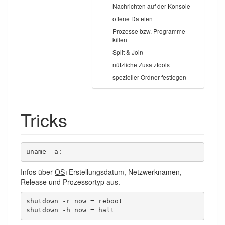
Nachrichten auf der Konsole
offene Dateien
Prozesse bzw. Programme
killen
Split & Join
nützliche Zusatztools
spezieller Ordner festlegen
Tricks
uname -a:
Infos über
OS
+Erstellungsdatum, Netzwerknamen,
Release und Prozessortyp aus.
shutdown -r now = reboot

shutdown -h now = halt