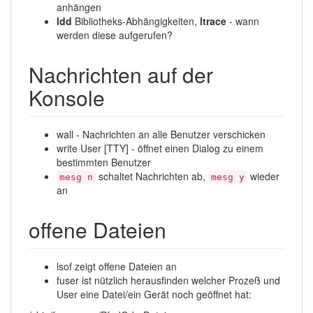
anhängen
ldd
Bibliotheks-Abhängigkeiten,
ltrace
- wann
werden diese aufgerufen?
Nachrichten auf der
Konsole
wall - Nachrichten an alle Benutzer verschicken
write User [TTY] - öffnet einen Dialog zu einem
bestimmten Benutzer
schaltet Nachrichten ab,
wieder
mesg n
mesg y
an
offene Dateien
lsof zeigt offene Dateien an
fuser ist nützlich herausfinden welcher Prozeß und
User eine Datei/ein Gerät noch geöffnet hat: