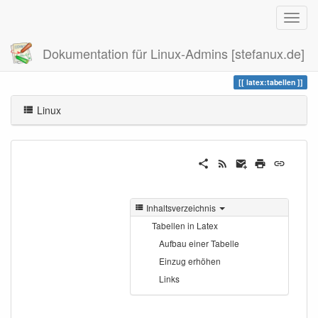
Dokumentation für Linux-Admins [stefanux.de]
Zuletzt angesehen
tabellen
latex:tabellen
Linux
Inhaltsverzeichnis
Tabellen in Latex
Aufbau einer Tabelle
Einzug erhöhen
Links