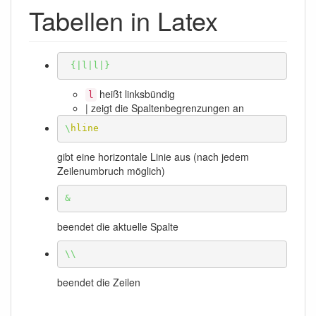
Tabellen in Latex
{
|l|l|
}
heißt linksbündig
l
| zeigt die Spaltenbegrenzungen an
\
hline
gibt eine horizontale Linie aus (nach jedem
Zeilenumbruch möglich)
&
beendet die aktuelle Spalte
\\
beendet die Zeilen