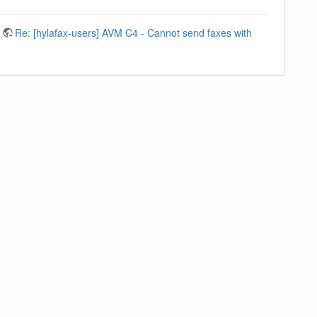
Re: [hylafax-users] AVM C4 - Cannot send faxes with