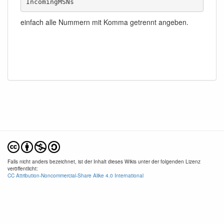
IncomingMSNs 
einfach alle Nummern mit Komma getrennt angeben.
Falls nicht anders bezeichnet, ist der Inhalt dieses Wikis unter der folgenden Lizenz
veröffentlicht:
CC Attribution-Noncommercial-Share Alike 4.0 International