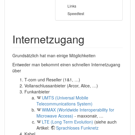
Links
Speedtest
Internetzugang
Grundsätzlich hat man einige Möglichkeiten
Entweder man bekommt einen schnellen Internetzugang
über
T-com und Reseller (1&1, …)
Vollanschlussanbieter (Arcor, Alice, …)
Funkanbieter
UMTS (Universal Mobile
Telecommunications System)
WiMAX (Worldwide Interoperability for
Microwave Access)
- maxxonair, …
LTE (Long Term Evolution)
(siehe auch
Artikel:
Sprachloses Funknetz
Kabel