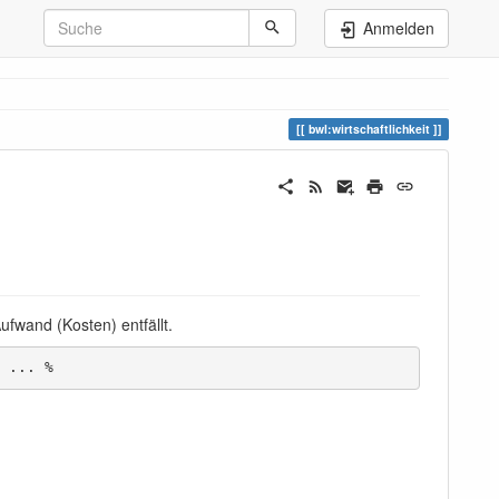
Anmelden
bwl:wirtschaftlichkeit
Aufwand (Kosten) entfällt.
 ... %