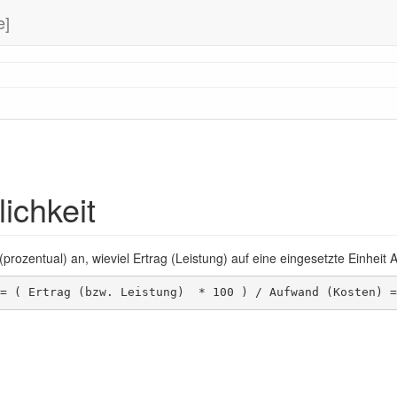
e]
lichkeit
t (prozentual) an, wieviel Ertrag (Leistung) auf eine eingesetzte Einheit 
= ( Ertrag (bzw. Leistung)  * 100 ) / Aufwand (Kosten) =