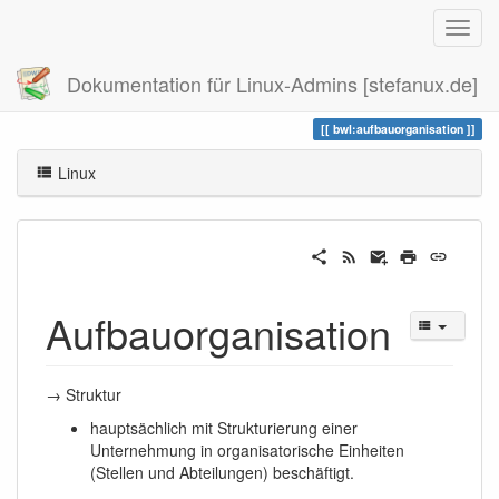
Dokumentation für Linux-Admins [stefanux.de]
Zuletzt angesehen
aufbauorganisation
bwl:aufbauorganisation
Linux
Aufbauorganisation
→ Struktur
hauptsächlich mit Strukturierung einer
Unternehmung in organisatorische Einheiten
(Stellen und Abteilungen) beschäftigt.