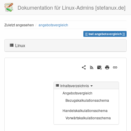
Dokumentation für Linux-Admins [stefanux.de]
Zuletzt angesehen
angebotsvergleich
bwl:angebotsvergleich
Linux
Inhaltsverzeichnis
Angebotsvergleich
Bezugskalkulationsschema
Handelskalkulationsschema
Vorwärtskalkulationsschema